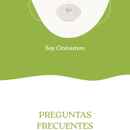
Soy Cinnamon
PREGUNTAS
FRECUENTES