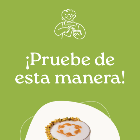
Proteínas: 3,3 g
Sal: 0,13 g
¡Pruebe de
esta manera!