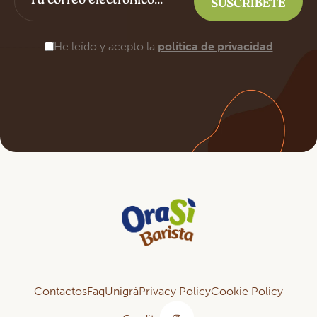
He leído y acepto la
política de privacidad
Contactos
Faq
Unigrà
Privacy Policy
Cookie Policy