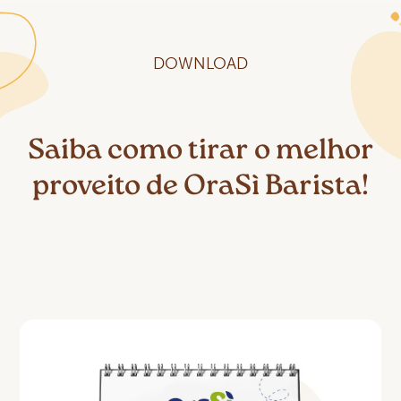
DOWNLOAD
Saiba como tirar o melhor
proveito de OraSì Barista!