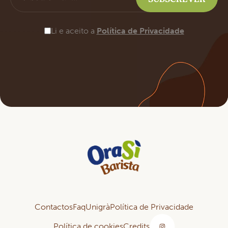
Li e aceito a
Política de Privacidade
Contactos
Faq
Unigrà
Política de Privacidade
Política de cookies
Credits