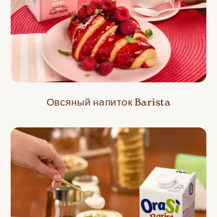
Овсяный напиток Barista