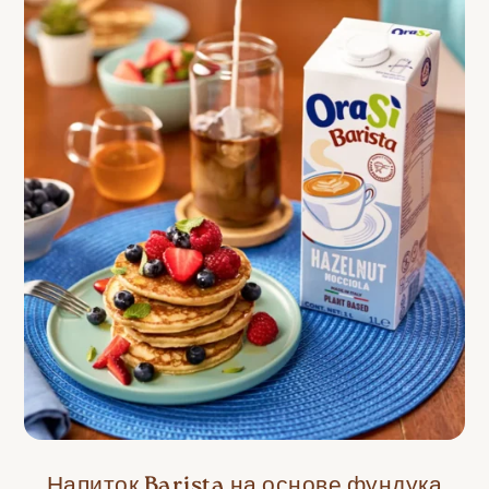
Напиток Barista на основе фундука