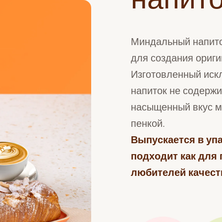
напито
Миндальный напито
для создания ориги
Изготовленный иск
напиток не содержи
насыщенный вкус м
пенкой.
Выпускается в уп
подходит как для
любителей качест