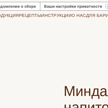
домление о сборе
Ваши настройки приватности
ОДУКЦИЯ
РЕЦЕПТЫ
ИНСТРУКЦИИ
О НАС
ДЛЯ БАР
Минда