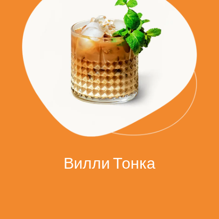
Вилли Тонка