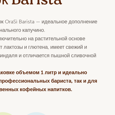
к Barista
к OraSì Barista — идеальное дополнение
нального капучино.
лючительно на растительной основе
т лактозы и глютена, имеет свежий и
индаля и отличается пышной сливочной
аковке объемом 1 литр и идеально
 профессиональных бариста, так и для
венных кофейных напитков.