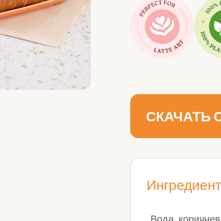
СКАЧАТЬ
Ингредиен
Вода, коричнев