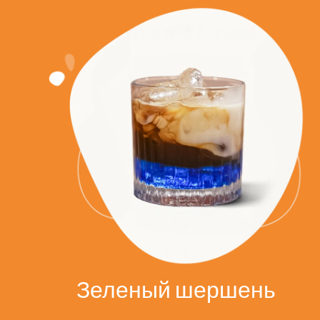
Зеленый шершень