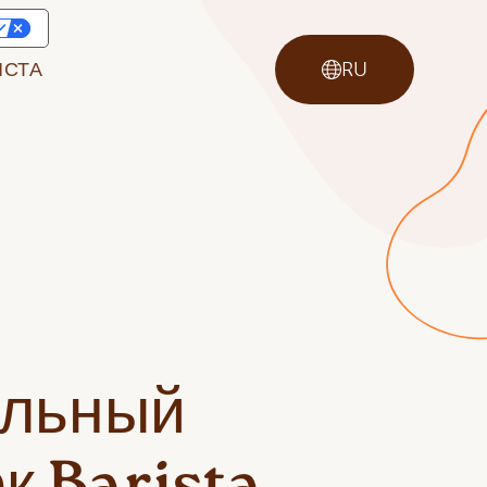
ИСТА
RU
льный