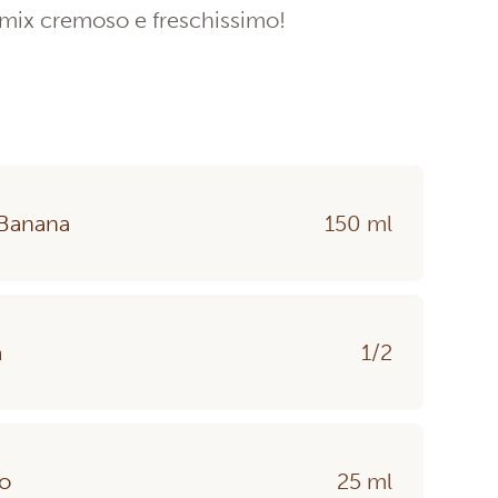
mix cremoso e freschissimo!
 Banana
150 ml
a
1/2
so
25 ml