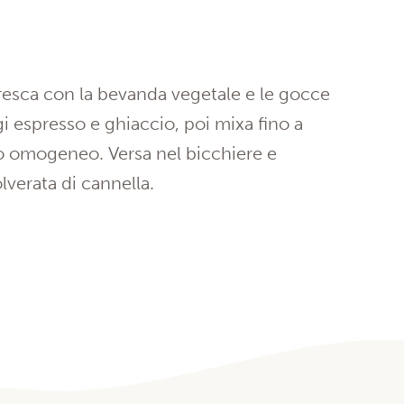
resca con la bevanda vegetale e le gocce
i espresso e ghiaccio, poi mixa fino a
 omogeneo. Versa nel bicchiere e
verata di cannella.