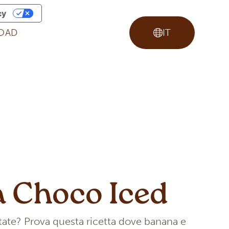
cy
OAD
IT
 Choco Iced
ate? Prova questa ricetta dove banana e