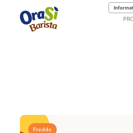
Informat
PR
Fredde