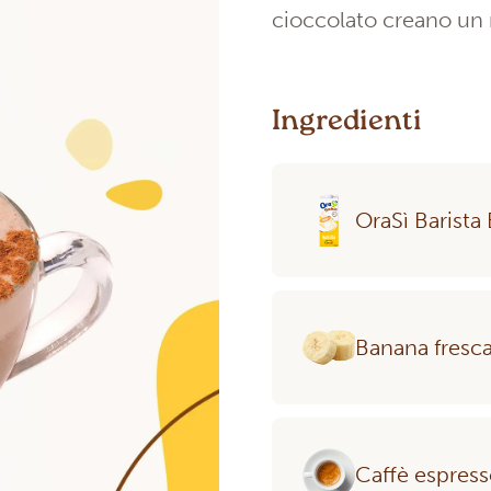
cioccolato creano un 
Ingredienti
OraSì Barista
Banana fresc
Caffè espres