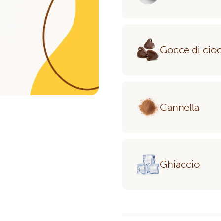
Gocce di cio
Cannella
Ghiaccio