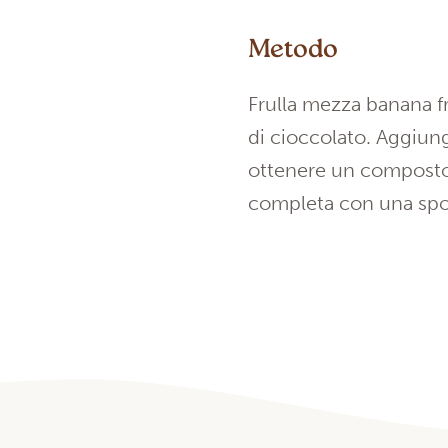
Metodo
Frulla mezza banana f
di cioccolato. Aggiung
ottenere un composto
completa con una spol