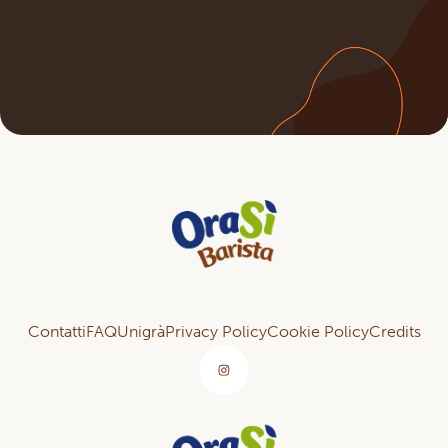
Contatti
FAQ
Unigrà
Privacy Policy
Cookie Policy
Credits