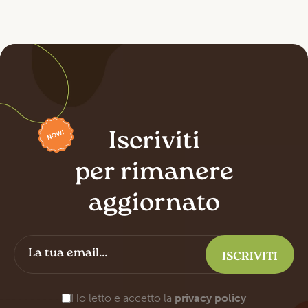
Iscriviti
per rimanere
aggiornato
Ho letto e accetto la
privacy policy