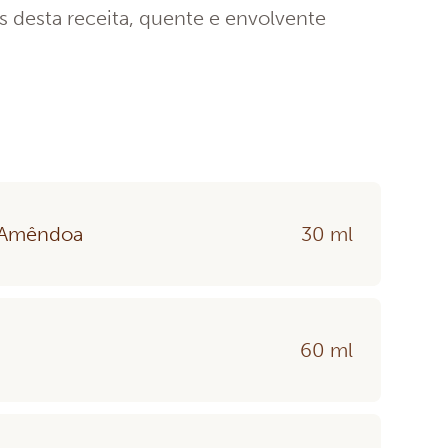
s desta receita, quente e envolvente
a Amêndoa
30 ml
60 ml