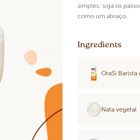
simples: siga os passo
como um abraço.
Ingredients
OraSì Barist
Nata vegetal