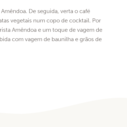
a Amêndoa. De seguida, verta o café
atas vegetais num copo de cocktail. Por
Barista Amêndoa e um toque de vagem de
ebida com vagem de baunilha e grãos de