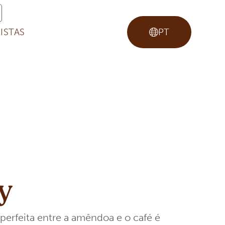
ISTAS
PT
y
perfeita entre a amêndoa e o café é