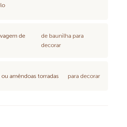
lo
 vagem de
de baunilha para
decorar
é ou amêndoas torradas
para decorar