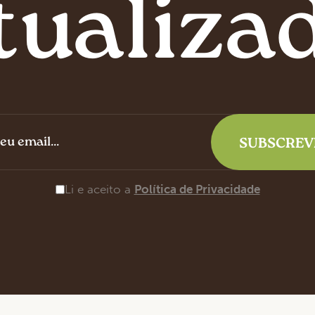
tualiza
Li e aceito a
Política de Privacidade