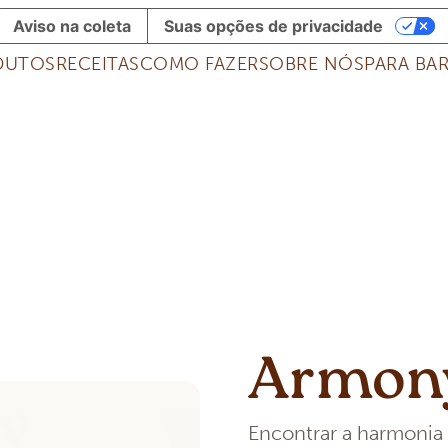
Aviso na coleta
Suas opções de privacidade
DUTOS
RECEITAS
COMO FAZER
SOBRE NÓS
PARA BAR
Armon
Encontrar a harmonia 