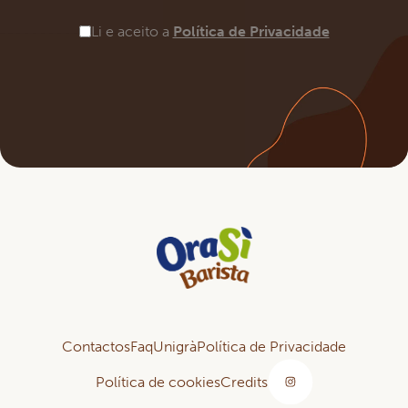
Li e aceito a
Política de Privacidade
Contactos
Faq
Unigrà
Política de Privacidade
Política de cookies
Credits