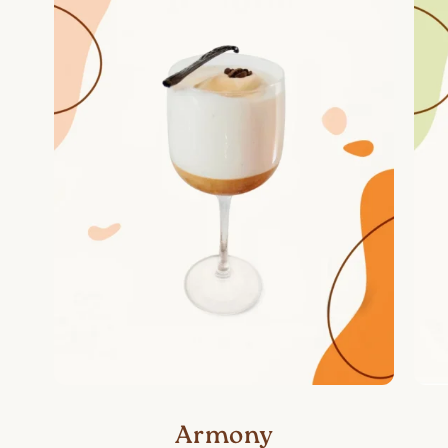
Armony