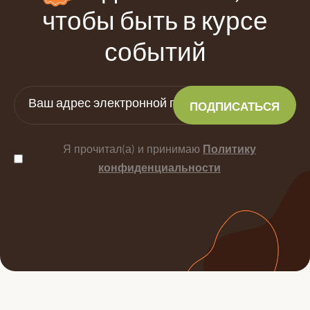
чтобы быть в курсе
событий
Я прочитал(а) и принимаю
Политику
конфиденциальности