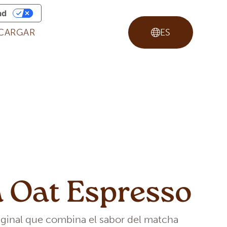
ad
CARGAR
ES
 Oat Espresso
riginal que combina el sabor del matcha