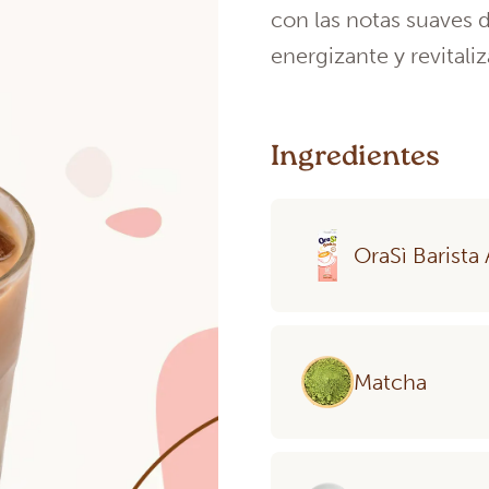
con las notas suaves d
energizante y revitaliz
Ingredientes
OraSì Barista
Matcha