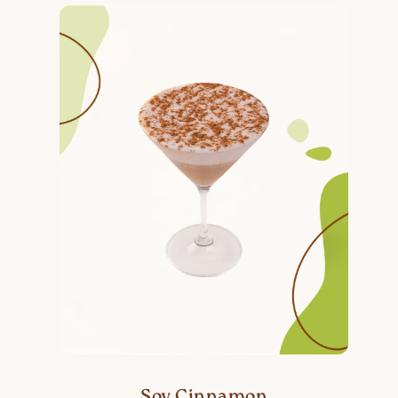
Soy Cinnamon