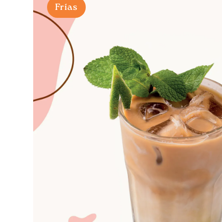
Frías