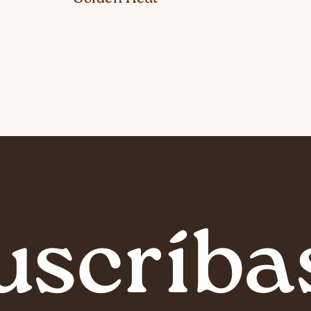
uscríba