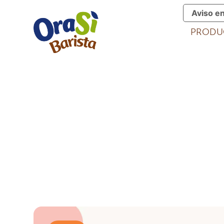
Aviso e
PRODU