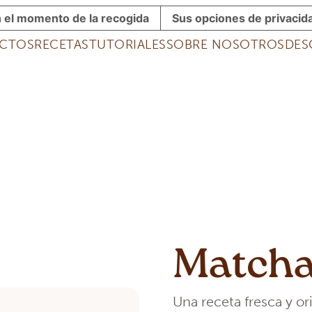
n el momento de la recogida
Sus opciones de privacid
CTOS
RECETAS
TUTORIALES
SOBRE NOSOTROS
DES
Matcha
Una receta fresca y o