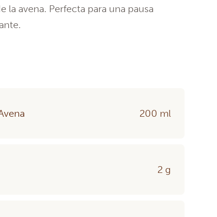
e la avena. Perfecta para una pausa
ante.
 Avena
200 ml
2 g