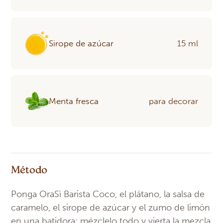
Sirope de azúcar
15 ml
Menta fresca
para decorar
Método
Ponga OraSì Barista Coco, el plátano, la salsa de
caramelo, el sirope de azúcar y el zumo de limón
en una batidora: mézclelo todo y vierta la mezcla