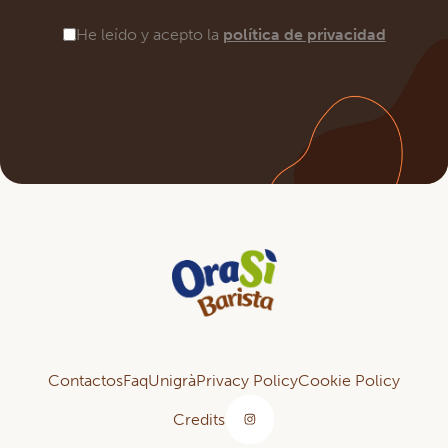
He leído y acepto la
política de privacidad
Contactos
Faq
Unigrà
Privacy Policy
Cookie Policy
Credits