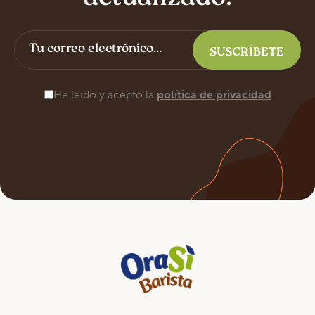
He leído y acepto la
política de privacidad