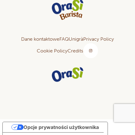
Dane kontaktowe
FAQ
Unigrà
Privacy Policy
Cookie Policy
Credits
Opcje prywatności użytkownika