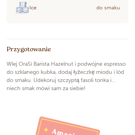
Ice
do smaku
Przygotowanie
Wlej OraSì Barista Hazelnut i podwójne espresso
do szklanego kubka, dodaj łyżeczkę miodu i lód
do smaku. Udekoruj szczyptą fasoli tonka i…
niech smak mówi sam za siebie!