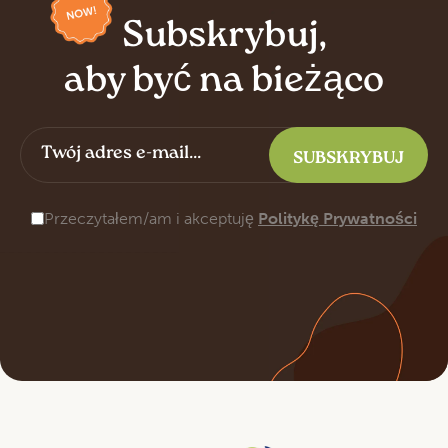
Subskrybuj,
aby być na bieżąco
Przeczytałem/am i akceptuję
Politykę Prywatności