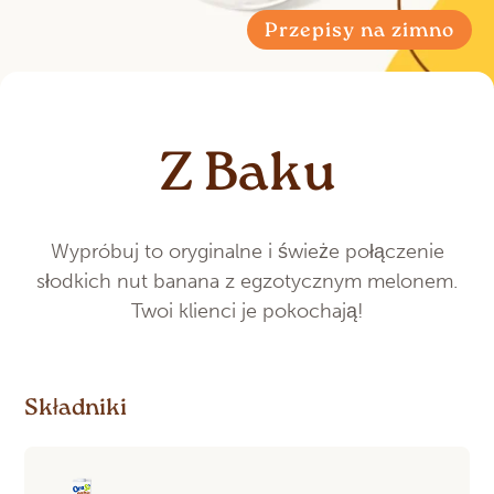
Przepisy na zimno
Z Baku
Wypróbuj to oryginalne i świeże połączenie
słodkich nut banana z egzotycznym melonem.
Twoi klienci je pokochają!
Składniki