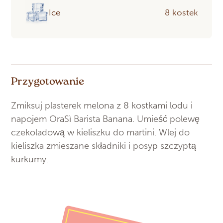
Ice
8 kostek
Przygotowanie
Zmiksuj plasterek melona z 8 kostkami lodu i
napojem OraSì Barista Banana. Umieść polewę
czekoladową w kieliszku do martini. Wlej do
kieliszka zmieszane składniki i posyp szczyptą
kurkumy.