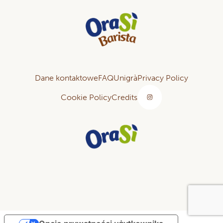
Dane kontaktowe
FAQ
Unigrà
Privacy Policy
Cookie Policy
Credits