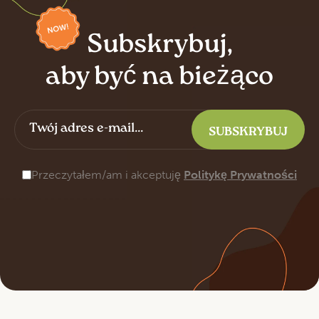
Subskrybuj,
aby być na bieżąco
Przeczytałem/am i akceptuję
Politykę Prywatności