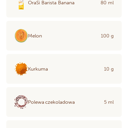
OraSì Barista Banana
80 ml
Melon
100 g
Kurkuma
10 g
Polewa czekoladowa
5 ml