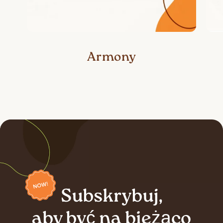
Armony
Subskrybuj,
aby być na bieżąco