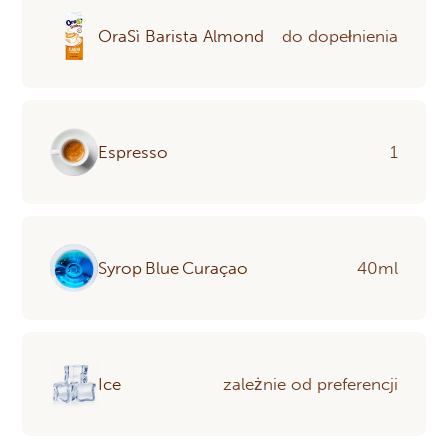
OraSì Barista Almond
do dopełnienia
Espresso
1
Syrop Blue Curaçao
40ml
Ice
zależnie od preferencji