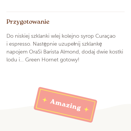
Przygotowanie
Do niskiej szklanki wlej kolejno syrop Curaçao
i espresso. Następnie uzupełnij szklankę
napojem OraSì Barista Almond, dodaj dwie kostki
lodu i… Green Hornet gotowy!