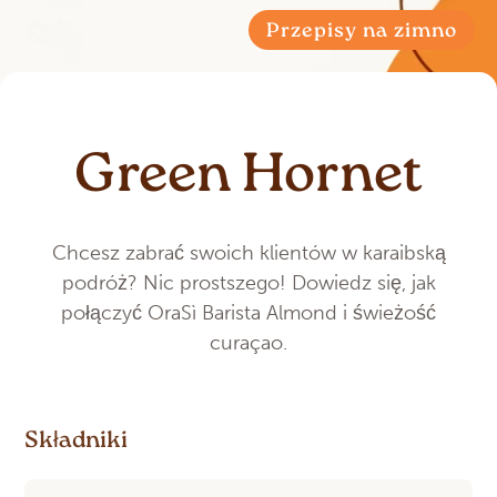
Przepisy na zimno
Green Hornet
Chcesz zabrać swoich klientów w karaibską
podróż? Nic prostszego! Dowiedz się, jak
połączyć OraSì Barista Almond i świeżość
curaçao.
Składniki