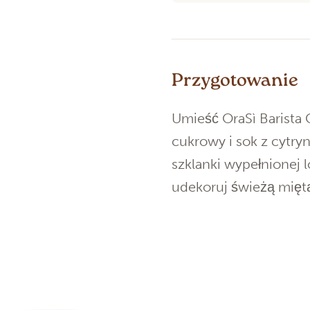
Przygotowanie
Umieść OraSì Barista
cukrowy i sok z cytryn
szklanki wypełnionej
udekoruj świeżą miętą