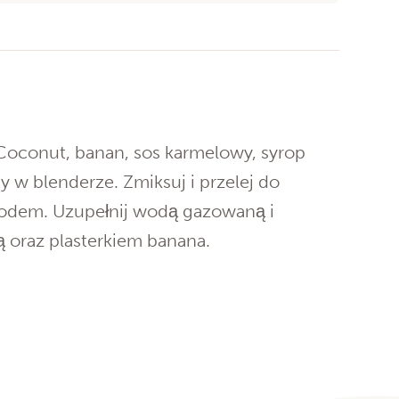
 Coconut, banan, sos karmelowy, syrop
y w blenderze. Zmiksuj i przelej do
 lodem. Uzupełnij wodą gazowaną i
 oraz plasterkiem banana.