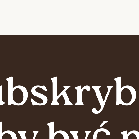
bskryb